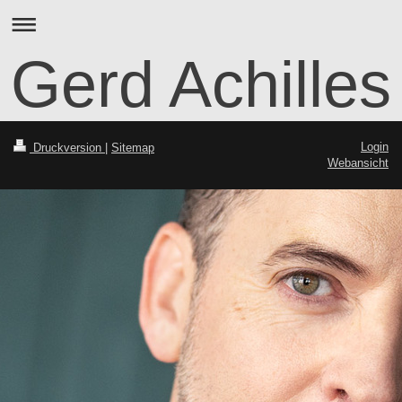
Gerd Achilles
Login
Druckversion
|
Sitemap
Webansicht